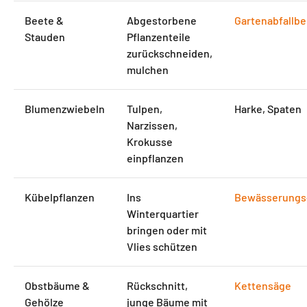
Beete &
Abgestorbene
Gartenabfallbe
Stauden
Pflanzenteile
zurückschneiden,
mulchen
Blumenzwiebeln
Tulpen,
Harke, Spaten
Narzissen,
Krokusse
einpflanzen
Kübelpflanzen
Ins
Bewässerungs
Winterquartier
bringen oder mit
Vlies schützen
Obstbäume &
Rückschnitt,
Kettensäge
Gehölze
junge Bäume mit