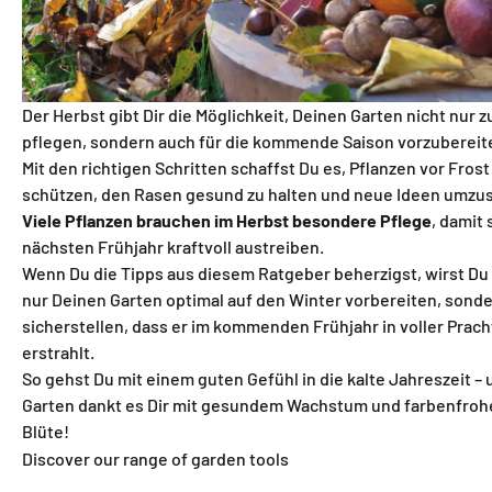
Der Herbst gibt Dir die Möglichkeit, Deinen Garten nicht nur z
pflegen, sondern auch für die kommende Saison vorzubereit
Mit den richtigen Schritten schaffst Du es, Pflanzen vor Frost
schützen, den Rasen gesund zu halten und neue Ideen umzu
Viele Pflanzen brauchen im Herbst besondere Pflege
, damit 
nächsten Frühjahr kraftvoll austreiben.
Wenn Du die Tipps aus diesem Ratgeber beherzigst, wirst Du 
nur Deinen Garten optimal auf den Winter vorbereiten, sond
sicherstellen, dass er im kommenden Frühjahr in voller Prach
erstrahlt.
So gehst Du mit einem guten Gefühl in die kalte Jahreszeit – 
Garten dankt es Dir mit gesundem Wachstum und farbenfroh
Blüte!
Discover our range of garden tools