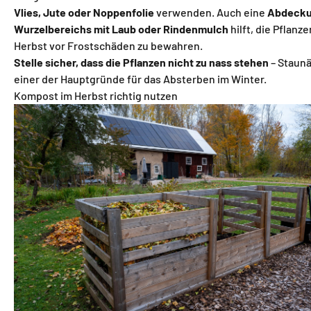
Vlies, Jute oder Noppenfolie
verwenden. Auch eine
Abdecku
Wurzelbereichs mit Laub oder Rindenmulch
hilft, die Pflanz
Herbst vor Frostschäden zu bewahren.
Stelle sicher, dass die Pflanzen nicht zu nass stehen
– Staunä
einer der Hauptgründe für das Absterben im Winter.
Kompost im Herbst richtig nutzen