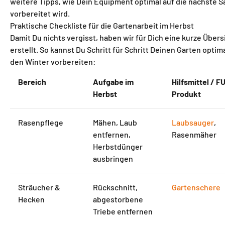
weitere Tipps, wie Dein Equipment optimal auf die nächste S
vorbereitet wird.
Praktische Checkliste für die Gartenarbeit im Herbst
Damit Du nichts vergisst, haben wir für Dich eine kurze Übers
erstellt. So kannst Du Schritt für Schritt Deinen Garten optim
den Winter vorbereiten:
Bereich
Aufgabe im
Hilfsmittel / 
Herbst
Produkt
Rasenpflege
Mähen, Laub
Laubsauger
,
entfernen,
Rasenmäher
Herbstdünger
ausbringen
Sträucher &
Rückschnitt,
Gartenschere
Hecken
abgestorbene
Triebe entfernen