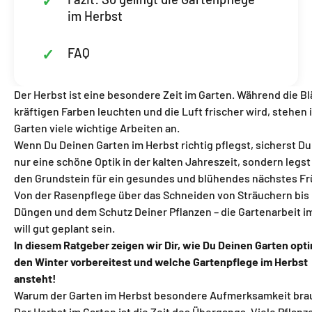
im Herbst
FAQ
Der Herbst ist eine besondere Zeit im Garten. Während die Blä
kräftigen Farben leuchten und die Luft frischer wird, stehen 
Garten viele wichtige Arbeiten an.
Wenn Du Deinen Garten im Herbst richtig pflegst, sicherst Du
nur eine schöne Optik in der kalten Jahreszeit, sondern legst
den Grundstein für ein gesundes und blühendes nächstes Fr
Von der Rasenpflege über das Schneiden von Sträuchern bis
Düngen und dem Schutz Deiner Pflanzen – die Gartenarbeit i
will gut geplant sein.
In diesem Ratgeber zeigen wir Dir, wie Du Deinen Garten opti
den Winter vorbereitest und welche Gartenpflege im Herbst
ansteht!
Warum der Garten im Herbst besondere Aufmerksamkeit bra
Der Herbst im Garten ist die Zeit des Übergangs. Viele Pflanz