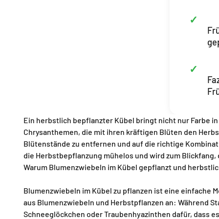
Fr
ge
Fa
Fr
Ein herbstlich bepflanzter Kübel bringt nicht nur Farbe 
Chrysanthemen, die mit ihren kräftigen Blüten den Herbst 
Blütenstände zu entfernen und auf die richtige Kombin
die Herbstbepflanzung mühelos und wird zum Blickfang, d
Warum Blumenzwiebeln im Kübel gepflanzt und herbstlic
Blumenzwiebeln im Kübel zu pflanzen ist eine einfache Mö
aus Blumenzwiebeln und Herbstpflanzen an: Während Sta
Schneeglöckchen oder Traubenhyazinthen dafür, dass es 