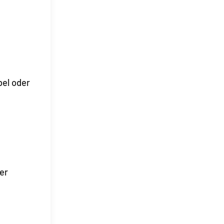
bel oder
er