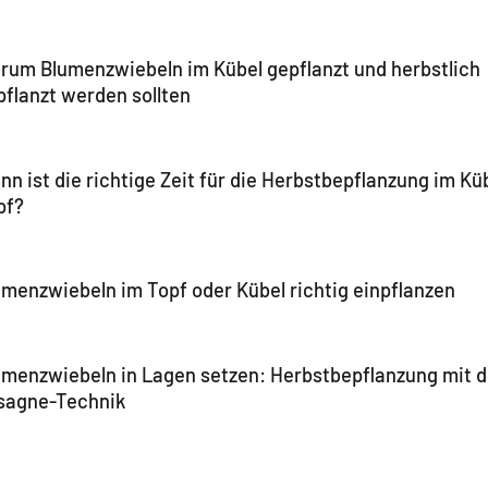
rum Blumenzwiebeln im Kübel gepflanzt und herbstlich
pflanzt werden sollten
n ist die richtige Zeit für die Herbstbepflanzung im Kü
pf?
umenzwiebeln im Topf oder Kübel richtig einpflanzen
umenzwiebeln in Lagen setzen: Herbstbepflanzung mit d
sagne-Technik