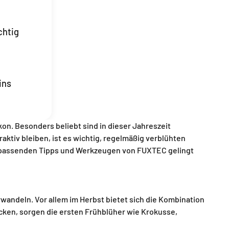
chtig
ins
kon. Besonders beliebt sind in dieser Jahreszeit
aktiv bleiben, ist es wichtig, regelmäßig verblühten
n passenden Tipps und Werkzeugen von FUXTEC gelingt
rwandeln. Vor allem im Herbst bietet sich die Kombination
ken, sorgen die ersten Frühblüher wie Krokusse,