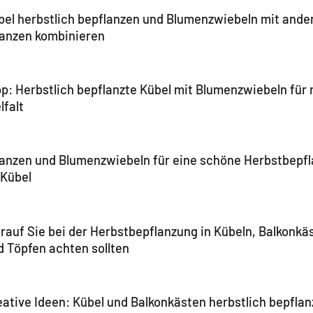
bel herbstlich bepflanzen und Blumenzwiebeln mit ande
lanzen kombinieren
pp: Herbstlich bepflanzte Kübel mit Blumenzwiebeln für
lfalt
lanzen und Blumenzwiebeln für eine schöne Herbstbepf
 Kübel
rauf Sie bei der Herbstbepflanzung in Kübeln, Balkonkä
d Töpfen achten sollten
eative Ideen: Kübel und Balkonkästen herbstlich bepfla