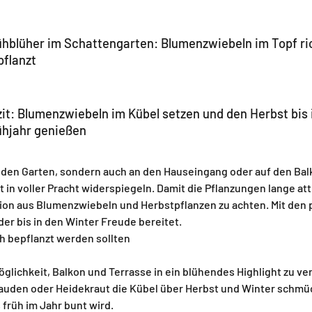
ühblüher im Schattengarten: Blumenzwiebeln im Topf ri
pflanzt
zit: Blumenzwiebeln im Kübel setzen und den Herbst bis 
ühjahr genießen
in den Garten, sondern auch an den Hauseingang oder auf den Bal
in voller Pracht widerspiegeln. Damit die Pflanzungen lange attr
ation aus Blumenzwiebeln und Herbstpflanzen zu achten. Mit de
er bis in den Winter Freude bereitet.
h bepflanzt werden sollten
glichkeit, Balkon und Terrasse in ein blühendes Highlight zu ve
uden oder Heidekraut die Kübel über Herbst und Winter schmüc
früh im Jahr bunt wird.