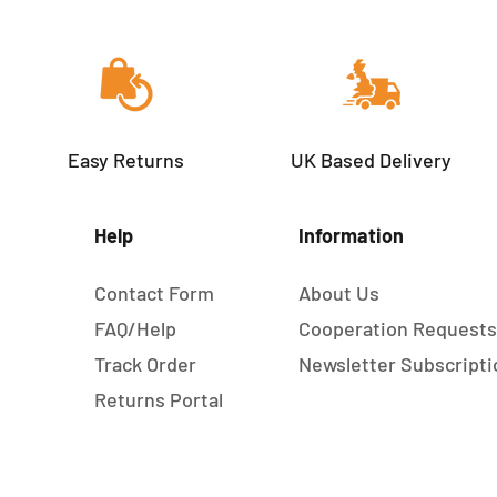
Easy Returns
UK Based Delivery
Help
Information
Contact Form
About Us
FAQ/Help
Cooperation Request
Track Order
Newsletter Subscripti
Returns Portal