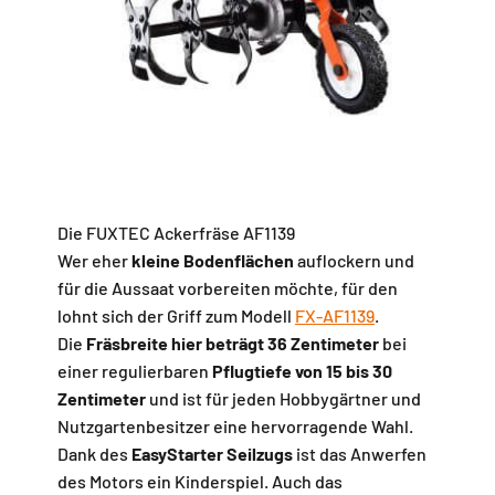
Die FUXTEC Ackerfräse AF1139
Wer eher
kleine Bodenflächen
auflockern und
für die Aussaat vorbereiten möchte, für den
lohnt sich der Griff zum Modell
FX-AF1139
.
Die
Fräsbreite hier beträgt 36 Zentimeter
bei
einer regulierbaren
Pflugtiefe von 15 bis 30
Zentimeter
und ist für jeden Hobbygärtner und
Nutzgartenbesitzer eine hervorragende Wahl.
Dank des
EasyStarter Seilzugs
ist das Anwerfen
des Motors ein Kinderspiel. Auch das