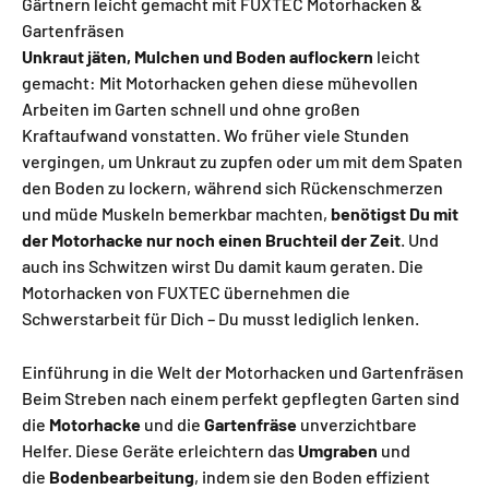
Gärtnern leicht gemacht mit FUXTEC Motorhacken &
Gartenfräsen
Unkraut jäten, Mulchen und Boden auflockern
leicht
gemacht: Mit Motorhacken gehen diese mühevollen
Arbeiten im Garten schnell und ohne großen
Kraftaufwand vonstatten. Wo früher viele Stunden
vergingen, um Unkraut zu zupfen oder um mit dem Spaten
den Boden zu lockern, während sich Rückenschmerzen
und müde Muskeln bemerkbar machten,
benötigst Du mit
der Motorhacke nur noch einen Bruchteil der Zeit
. Und
auch ins Schwitzen wirst Du damit kaum geraten. Die
Motorhacken von FUXTEC übernehmen die
Schwerstarbeit für Dich – Du musst lediglich lenken.
Einführung in die Welt der Motorhacken und Gartenfräsen
Beim Streben nach einem perfekt gepflegten Garten sind
die
Motorhacke
und die
Gartenfräse
unverzichtbare
Helfer. Diese Geräte erleichtern das
Umgraben
und
die
Bodenbearbeitung
, indem sie den Boden effizient