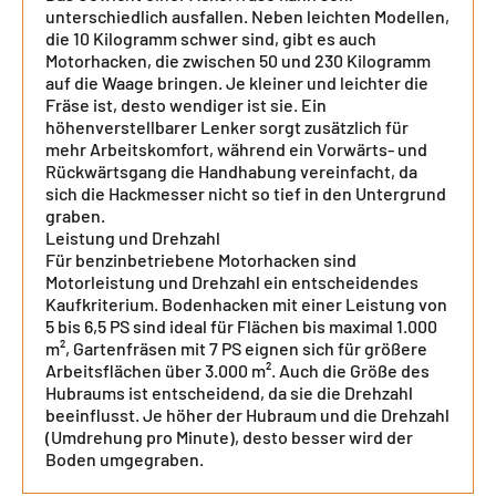
unterschiedlich ausfallen. Neben leichten Modellen,
die 10 Kilogramm schwer sind, gibt es auch
Motorhacken, die zwischen 50 und 230 Kilogramm
auf die Waage bringen. Je kleiner und leichter die
Fräse ist, desto wendiger ist sie. Ein
höhenverstellbarer Lenker sorgt zusätzlich für
mehr Arbeitskomfort, während ein Vorwärts- und
Rückwärtsgang die Handhabung vereinfacht, da
sich die Hackmesser nicht so tief in den Untergrund
graben.
Leistung und Drehzahl
Für benzinbetriebene Motorhacken sind
Motorleistung und Drehzahl ein entscheidendes
Kaufkriterium. Bodenhacken mit einer Leistung von
5 bis 6,5 PS sind ideal für Flächen bis maximal 1.000
m², Gartenfräsen mit 7 PS eignen sich für größere
Arbeitsflächen über 3.000 m². Auch die Größe des
Hubraums ist entscheidend, da sie die Drehzahl
beeinflusst. Je höher der Hubraum und die Drehzahl
(Umdrehung pro Minute), desto besser wird der
Boden umgegraben.