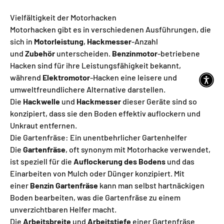
Vielfältigkeit der Motorhacken
Motorhacken gibt es in verschiedenen Ausführungen, die
sich in
Motorleistung
,
Hackmesser
-Anzahl
und
Zubehör
unterscheiden.
Benzinmotor
-betriebene
Hacken sind für ihre Leistungsfähigkeit bekannt,
während
Elektromotor
-Hacken eine leisere und
umweltfreundlichere Alternative darstellen.
Die
Hackwelle
und
Hackmesser
dieser Geräte sind so
konzipiert, dass sie den Boden effektiv auflockern und
Unkraut entfernen.
Die Gartenfräse: Ein unentbehrlicher Gartenhelfer
Die
Gartenfräse
, oft synonym mit Motorhacke verwendet,
ist speziell für die
Auflockerung des Bodens
und das
Einarbeiten von Mulch oder Dünger konzipiert. Mit
einer
Benzin Gartenfräse
kann man selbst hartnäckigen
Boden bearbeiten, was die Gartenfräse zu einem
unverzichtbaren Helfer macht.
Die
Arbeitsbreite
und
Arbeitstiefe
einer Gartenfräse