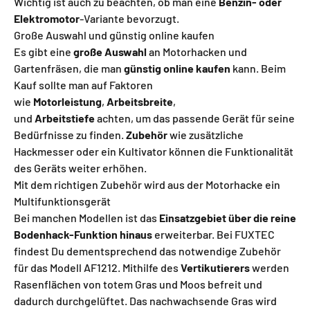
Wichtig ist auch zu beachten, ob man eine
Benzin- oder
Elektromotor
-Variante bevorzugt.
Große Auswahl und günstig online kaufen
Es gibt eine
große Auswahl
an Motorhacken und
Gartenfräsen, die man
günstig online kaufen
kann. Beim
Kauf sollte man auf Faktoren
wie
Motorleistung
,
Arbeitsbreite
,
und
Arbeitstiefe
achten, um das passende Gerät für seine
Bedürfnisse zu finden.
Zubehör
wie zusätzliche
Hackmesser oder ein Kultivator können die Funktionalität
des Geräts weiter erhöhen.
Mit dem richtigen Zubehör wird aus der Motorhacke ein
Multifunktionsgerät
Bei manchen Modellen ist das
Einsatzgebiet über die reine
Bodenhack-Funktion hinaus
erweiterbar. Bei FUXTEC
findest Du dementsprechend das notwendige Zubehör
für das Modell AF1212. Mithilfe des
Vertikutierers
werden
Rasenflächen von totem Gras und Moos befreit und
dadurch durchgelüftet. Das nachwachsende Gras wird