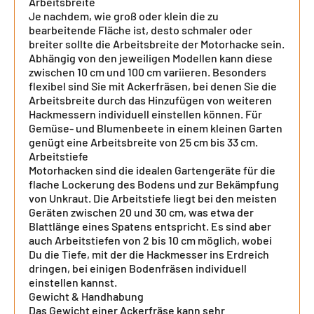
Arbeitsbreite
Je nachdem, wie groß oder klein die zu
bearbeitende Fläche ist, desto schmaler oder
breiter sollte die Arbeitsbreite der Motorhacke sein.
Abhängig von den jeweiligen Modellen kann diese
zwischen 10 cm und 100 cm variieren. Besonders
flexibel sind Sie mit Ackerfräsen, bei denen Sie die
Arbeitsbreite durch das Hinzufügen von weiteren
Hackmessern individuell einstellen können. Für
Gemüse- und Blumenbeete in einem kleinen Garten
genügt eine Arbeitsbreite von 25 cm bis 33 cm.
Arbeitstiefe
Motorhacken sind die idealen Gartengeräte für die
flache Lockerung des Bodens und zur Bekämpfung
von Unkraut. Die Arbeitstiefe liegt bei den meisten
Geräten zwischen 20 und 30 cm, was etwa der
Blattlänge eines Spatens entspricht. Es sind aber
auch Arbeitstiefen von 2 bis 10 cm möglich, wobei
Du die Tiefe, mit der die Hackmesser ins Erdreich
dringen, bei einigen Bodenfräsen individuell
einstellen kannst.
Gewicht & Handhabung
Das Gewicht einer Ackerfräse kann sehr