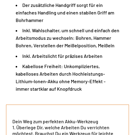
Der zusätzliche Handgriff sorgt für ein
einfaches Handling und einen stabilen Griff am
Bohrhammer
Inkl. Wahlschalter, um schnell und einfach den
Arbeitsmodus zu wechseln: Bohren, Hammer
Bohren, Verstellen der Meißelposition, Meißeln
Inkl. Arbeitslicht für präzises Arbeiten
Kabellose Freiheit: Unkompliziertes,
kabelloses Arbeiten durch Hochleistungs-
Lithium-Ionen-Akku ohne Memory-Effekt -
immer startklar auf Knopfdruck
Dein Weg zum perfekten Akku-Werkzeug
Überlege Dir, welche Arbeiten Du verrichten
möchtest. Brauchst Du ein Werkzeug für leichte