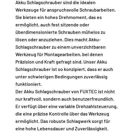
Akku Schlagschrauber sind die idealen
Werkzeuge für anspruchsvolle Schraubarbeiten.
Sie bieten ein hohes Drehmoment, das es
ermöglicht, auch fest sitzende oder
überdimensionierte Schrauben mühelos zu
lösen oder anzuziehen. Dies macht Akku-
Schlagschrauber zu einem unverzichtbaren
Werkzeug für Montagearbeiten, bei denen
Präzision und Kraft gefragt sind. Unser Akku
Schlagschrauber ist so konzipiert, dass er auch
unter schwierigen Bedingungen zuverlässig
funktioniert.
Der Akku Schlagschrauber von FUXTEC ist nicht
nur kraftvoll, sondern auch benutzerfreundlich.
Er verfügt über eine variable Drehzahlsteuerung,
die eine präzise Kontrolle über das Werkzeug
ermöglicht. Das robuste Schlagwerk sorgt für
eine hohe Lebensdauer und Zuverlässigkeit.