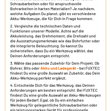
Schraubarbeiten oder für anspruchsvolle
Bohrarbeiten in harten Materialien? Je nachdem,
welche Aufgaben Du planst, gibt es verschiedene
Akku-Werkzeuge, die für Dich in Frage kommen.
Vergleiche die technischen Daten und
Funktionen unserer Modelle. Achte auf die
Akkuleistung, das Drehmoment, die Drehzahl und
die Ausstattungsmerkmale wie das Bohrfutter oder
die integrierte Beleuchtung. So kannst Du
sicherstellen, dass Du ein Werkzeug wählst, das
Deinen Anforderungen entspricht.
Wähle das passende Zubehör für Dein Projekt. Ob
Bohrer, Bits oder
Akku und Ladegerät
– bei FUXTEC
findest Du eine große Auswahl an Zubehör, das Dein
Akku-Werkzeug perfekt ergänzt.
Entscheide Dich für das Werkzeug, das Deinen
Anforderungen am besten entspricht. Bei FUXTEC
findest Du eine große Auswahl an Akku-Werkzeugen
für jeden Bedarf. Egal, ob Du ein einfaches
Werkzeug für gelegentliche Schraubarbeiten oder
ein leistungsstarkes Gerät für professionelle