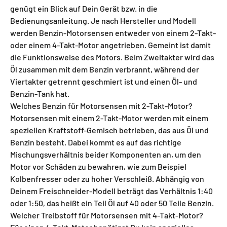
genügt ein Blick auf Dein Gerät bzw. in die
Bedienungsanleitung. Je nach Hersteller und Modell
werden Benzin-Motorsensen entweder von einem 2-Takt-
oder einem 4-Takt-Motor angetrieben. Gemeint ist damit
die Funktionsweise des Motors. Beim Zweitakter wird das
Öl zusammen mit dem Benzin verbrannt, während der
Viertakter getrennt geschmiert ist und einen Öl- und
Benzin-Tank hat.
Welches Benzin für Motorsensen mit 2-Takt-Motor?
Motorsensen mit einem 2-Takt-Motor werden mit einem
speziellen Kraftstoff-Gemisch betrieben, das aus Öl und
Benzin besteht. Dabei kommt es auf das richtige
Mischungsverhältnis beider Komponenten an, um den
Motor vor Schäden zu bewahren, wie zum Beispiel
Kolbenfresser oder zu hoher Verschleiß. Abhängig von
Deinem Freischneider-Modell beträgt das Verhältnis 1:40
oder 1:50, das heißt ein Teil Öl auf 40 oder 50 Teile Benzin.
Welcher Treibstoff für Motorsensen mit 4-Takt-Motor?