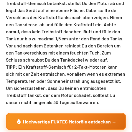
Treibstoff-Gemisch betankst, stellst Du den Motor ab und
legst das Gerät auf eine ebene Fläche. Dabei sollte der
Verschluss des Kraftstofftanks nach oben zeigen. Nimm
den Tankdeckel ab und fülle den Kraftstoff ein. Achte
darauf, dass kein Treibstoff daneben läuft und fülle den
Tank nur bis zu maximal 1,5 cm unter den Rand des Tanks.
Vor und nach dem Betanken reinigst Du den Bereich um
den Tankverschluss mit einem feuchten Tuch. Zum
Schluss schraubst Du den Tankdeckel wieder auf.
TIPP
: Ein Kraftstoff-Gemisch für 2-Takt-Motoren kann
sich mit der Zeit entmischen, vor allem wenn es extremen
Temperaturen oder Sonneneinstrahlung ausgesetzt ist.
Um sicherzustellen, dass Du keinen entmischten
Treibstoff tankst, der dem Motor schadet, solltest Du
diesen nicht länger als 30 Tage aufbewahren.
Hochwertige FUXTEC Motoröle entdecken →