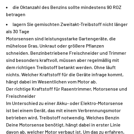
die Oktanzahl des Benzins sollte mindestens 90 ROZ
betragen
lagern Sie gemischten Zweitakt-Treibstoff nicht länger
als 30 Tage
Motorsensen sind leistungsstarke Gartengeräte, die
mühelose Gras, Unkraut oder größere Pflanzen
schneiden. Benzinbetriebene Freischneider und Trimmer
sind besonders kraftvoll, müssen aber regelmäßig mit
dem richtigen Treibstoff betankt werden. Ohne läuft
nichts. Welcher Kraftstoff für die Geräte infrage kommt,
hängt dabei im Wesentlichen vom Motor ab.
Der richtige Kraftstoff für Rasentrimmer, Motorsense und
Freischneider
Im Unterschied zu einer Akku- oder Elektro-Motorsense
ist bei einem Gerät, das mit einem Verbrennungsmotor
betrieben wird, Treibstoff notwendig. Welches Benzin
Deine Motorsense benötigt, hängt dabei in erster Linie
davon ab, welcher Motor verbaut ist. Um das zu erfahren,