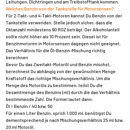
Leitungen, Dichtringen und am Treibstofftank kommen.
Welches Benzin von der Tankstelle für Motorsensen?
Für 2-Takt- und 4-Takt-Motoren kannst Du Benzin von der
Tankstelle verwenden. Stelle jedoch sicher, dass die
Oktanzahl mindestens 90 ROZ beträgt. Der Alkoholanteil
sollte nicht höher als 10 Prozent sein. Diesel ist für
Benzinmotoren in Motorsensen dagegen nicht geeignet.
Das Verhältnis für die Öl-Benzin-Mischung richtig
berechnen
Bevor Du das Zweitakt-Motoröl und Benzin mischst,
berechnest Du abhängig von der gewünschten Menge
Kraftstoff das richtige Mischungsverhältnis. Um die
Menge des Motoröls zu bestimmen, teilst Du die
Gesamtmenge des Benzins (ml) durch die das Verhältnis
bestimmende Zahl. Die Formel lautet dann:
Öl = Benzin / 40 bzw. 50
Für einen Liter Benzin, sprich 1.000 ml, benötigst Du
dementsprechend je nach Mischungsverhältnis 25 ml bzw.
20 ml Motoröl.