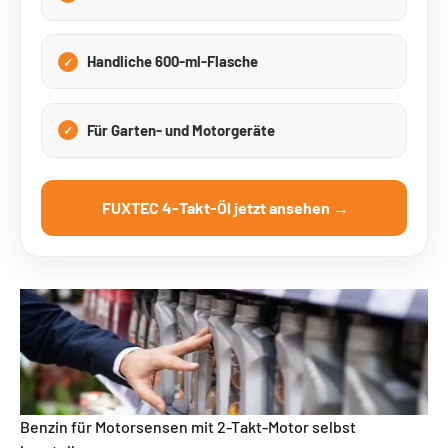
Handliche 600-ml-Flasche
Für Garten- und Motorgeräte
FUXTEC 4-Takt-Öl jetzt ansehen →
Benzin für Motorsensen mit 2-Takt-Motor selbst