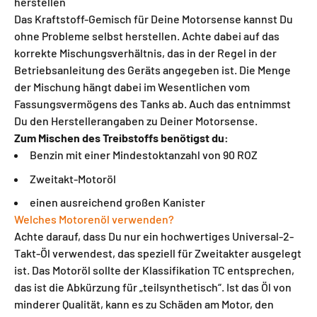
herstellen
Das Kraftstoff-Gemisch für Deine Motorsense kannst Du
ohne Probleme selbst herstellen. Achte dabei auf das
korrekte Mischungsverhältnis, das in der Regel in der
Betriebsanleitung des Geräts angegeben ist. Die Menge
der Mischung hängt dabei im Wesentlichen vom
Fassungsvermögens des Tanks ab. Auch das entnimmst
Du den Herstellerangaben zu Deiner Motorsense.
Zum Mischen des Treibstoffs benötigst du:
Benzin mit einer Mindestoktanzahl von 90 ROZ
Zweitakt-Motoröl
einen ausreichend großen Kanister
Welches Motorenöl verwenden?
Achte darauf, dass Du nur ein hochwertiges Universal-2-
Takt-Öl verwendest, das speziell für Zweitakter ausgelegt
ist. Das Motoröl sollte der Klassifikation TC entsprechen,
das ist die Abkürzung für „teilsynthetisch“. Ist das Öl von
minderer Qualität, kann es zu Schäden am Motor, den