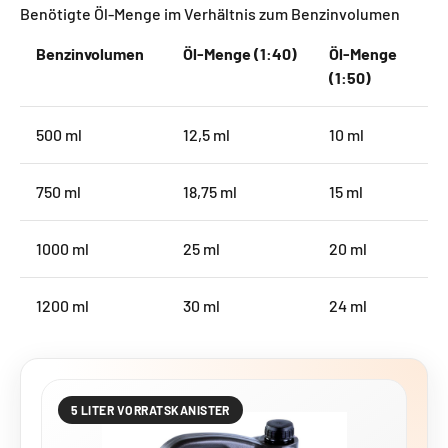
Benötigte Öl-Menge im Verhältnis zum Benzinvolumen
Benzinvolumen
Öl-Menge (1:40)
Öl-Menge
(1:50)
500 ml
12,5 ml
10 ml
750 ml
18,75 ml
15 ml
1000 ml
25 ml
20 ml
1200 ml
30 ml
24 ml
5 LITER VORRATSKANISTER