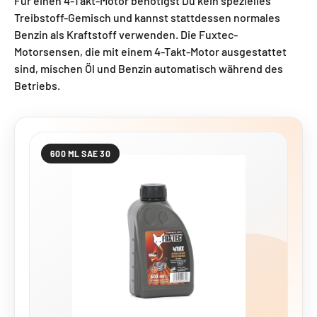
Für einen 4-Takt-Motor benötigst Du kein spezielles
Treibstoff-Gemisch und kannst stattdessen normales
Benzin als Kraftstoff verwenden. Die Fuxtec-
Motorsensen, die mit einem 4-Takt-Motor ausgestattet
sind, mischen Öl und Benzin automatisch während des
Betriebs.
600 ML SAE 30