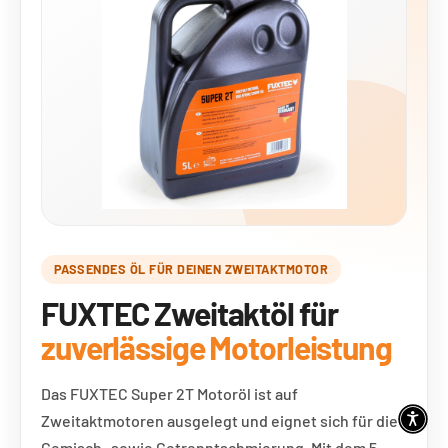
PASSENDES ÖL FÜR DEINEN ZWEITAKTMOTOR
FUXTEC Zweitaktöl für
zuverlässige Motorleistung
Das FUXTEC Super 2T Motoröl ist auf
Zweitaktmotoren ausgelegt und eignet sich für die
Gemisch- sowie Getrenntschmierung. Mit dem 5-