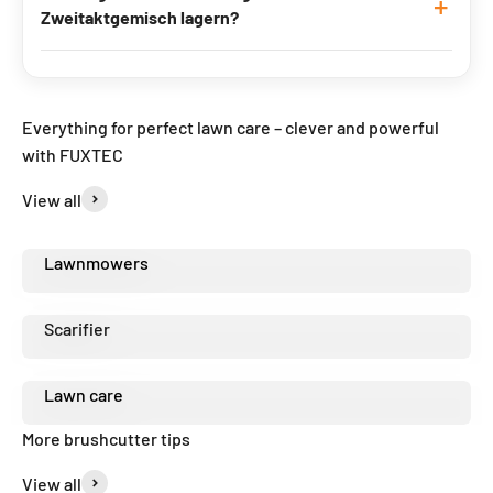
Zweitaktgemisch lagern?
Everything for perfect lawn care – clever and powerful
with FUXTEC
View all
Lawnmowers
Scarifier
Lawn care
More brushcutter tips
View all