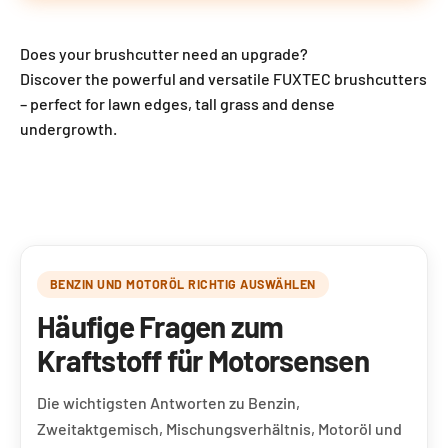
Does your brushcutter need an upgrade?
Discover the powerful and versatile FUXTEC brushcutters
– perfect for lawn edges, tall grass and dense
undergrowth.
Motorsensen
BENZIN UND MOTORÖL RICHTIG AUSWÄHLEN
Häufige Fragen zum
Kraftstoff für Motorsensen
Die wichtigsten Antworten zu Benzin,
Zweitaktgemisch, Mischungsverhältnis, Motoröl und